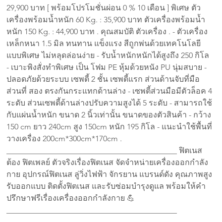
29,900 บาท [ พร้อมโปรโมชั่นผ่อน 0 % 10 เดือน ] พิเศษ ตัว
เครื่องพร้อมน้ำหนัก 60 Kg. : 35,900 บาท ตัวเครื่องพร้อมน้ำ
หนัก 150 Kg. : 44,900 บาท . คุณสมบัติ ตัวเครื่อง . - ตัวเครื่อง 
เหล็กหนา 1.5 มิล ทนทาน แข็งแรง สีถูกพ่นด้วยเทคโนโลยี
แบบพิเศษ ไม่หลุดล่อนง่าย - รับน้ำหนักหนักได้สูงถึง 250 กิโล 
- เบาะพิงสั่งทำพิเศษ เป็น โฟม PE หุ้มด้วยหนัง PU นุ่มสบาย - 
ปลอดภัยด้วยระบบ เซพตี้ 2 ชั้น เซพตี้แรก ส่วนด้านจับที่มือ 
ส่วนที่ สอง ตรงกันกระแทกด้านล่าง - เซพตี้ส่วนมือมีตัวล็อค 4 
ระดับ ส่วนเซพตี้ด้านล่างปรับความสูงได้ 5 ระดับ - สามารถใช้
กับแผ่นน้ำหนัก ขนาด 2 นิ้วเท่านั้น ขนาดของตัวสินค้า - กว้าง 
150 cm ยาว 240cm สูง 150cm หนัก 195 กิโล - แนะนำใช้พื้นที่
วางเครื่อง 200cm*300cm*170cm . 
___________________________________________ ฟิตเนส 
ต้อง ฟิตเพลย์ ตัวจริงเรื่องฟิตเนส จัดจำหน่ายเครื่องออกกำลัง
กาย อุปกรณ์ฟิตเนส ลู่วิ่งไฟฟ้า จักรยาน แบรนด์ดัง คุณภาพสูง 
รับออกแบบ ติดตั้งฟิตเนส และรับซ่อมบำรุงดูแล พร้อมให้คำ
ปรึกษาฟรีเรื่องเครื่องออกกำลังกาย 💪 
___________________________________________