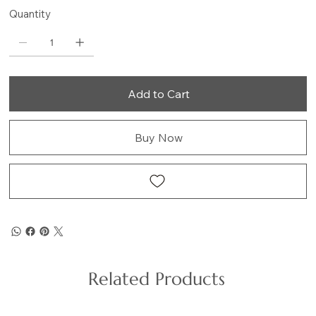
Quantity
Add to Cart
Buy Now
Related Products